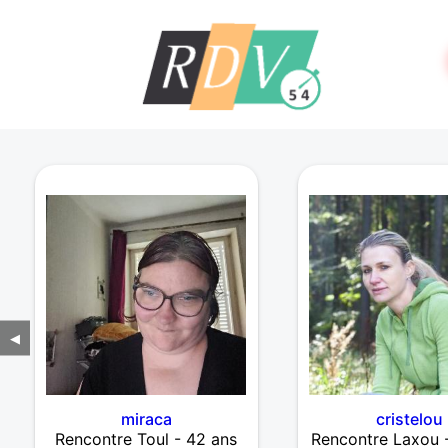
◀
miraca
cristelou
Rencontre Toul - 42 ans
Rencontre Laxou 