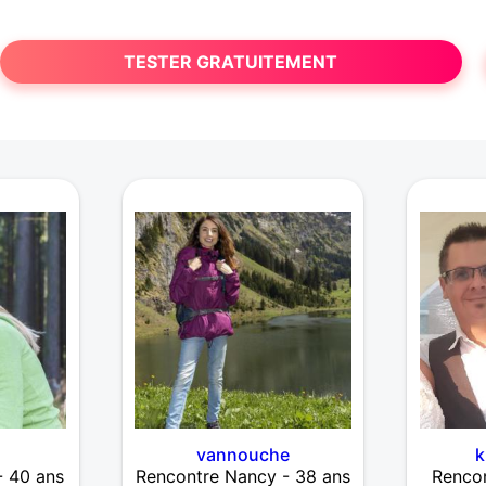
TESTER GRATUITEMENT
vannouche
k
- 40 ans
Rencontre Nancy - 38 ans
Rencon