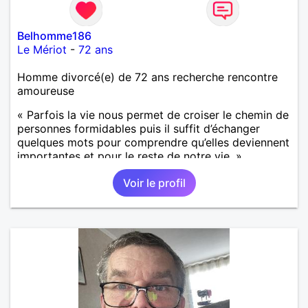
Belhomme186
Le Mériot
-
72 ans
Homme divorcé(e) de 72 ans recherche rencontre
amoureuse
« Parfois la vie nous permet de croiser le chemin de
personnes formidables puis il suffit d’échanger
quelques mots pour comprendre qu’elles deviennent
importantes et pour le reste de notre vie. »
Voir le profil