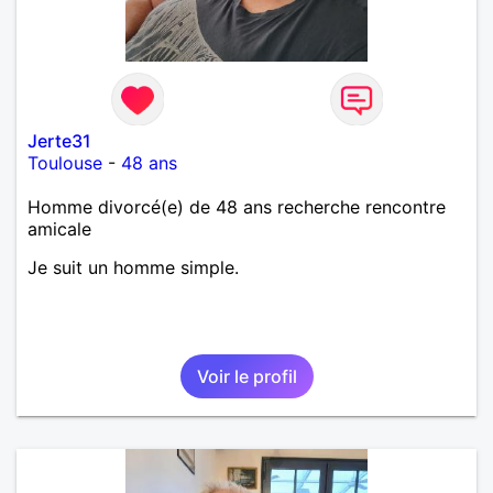
Jerte31
Toulouse
-
48 ans
Homme divorcé(e) de 48 ans recherche rencontre
amicale
Je suit un homme simple.
Voir le profil