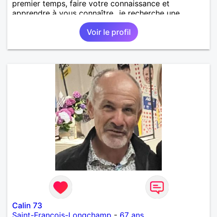
premier temps, faire votre connaissance et
apprendre à vous connaître...je recherche une
personne sérieuse, douce, souriante, qui aime la
Voir le profil
nature
Calin 73
Saint-François-Longchamp
-
67 ans