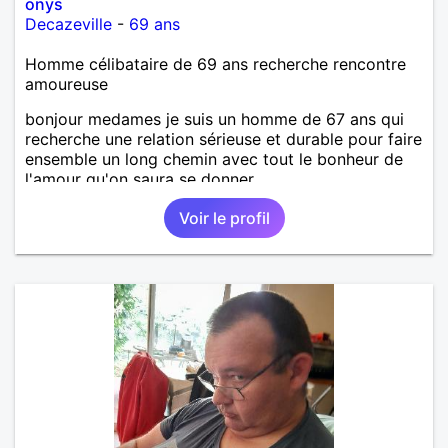
onys
Decazeville
-
69 ans
Homme célibataire de 69 ans recherche rencontre
amoureuse
bonjour medames je suis un homme de 67 ans qui
recherche une relation sérieuse et durable pour faire
ensemble un long chemin avec tout le bonheur de
l'amour qu'on saura se donner.
Voir le profil