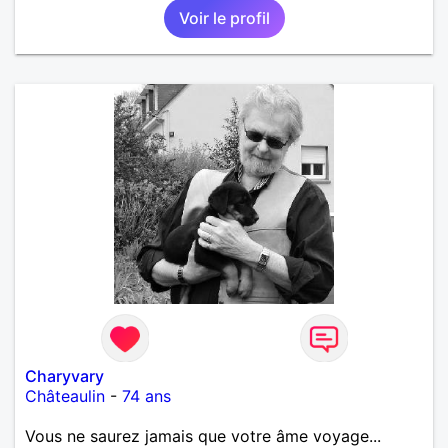
Voir le profil
Charyvary
Châteaulin
-
74 ans
Vous ne saurez jamais que votre âme voyage...