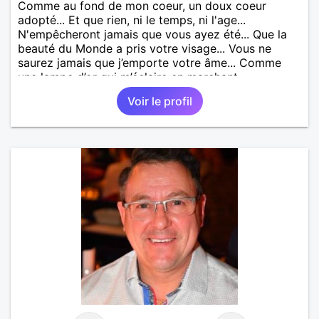
Comme au fond de mon coeur, un doux coeur
adopté... Et que rien, ni le temps, ni l'age...
N'empêcheront jamais que vous ayez été... Que la
beauté du Monde a pris votre visage... Vous ne
saurez jamais que j’emporte votre âme... Comme
une lampe d’or qui m’éclaire en marchant...
Voir le profil