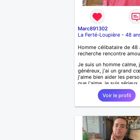
Marc891302
La Ferté-Loupière
-
48 an
Homme célibataire de 48 
recherche rencontre amo
Je suis un homme calme, j
généreux, j'ai un grand cœ
j'aime bien aider les pers
que j'aime, je suis sérieux,
sincère, je suis honnête, j
Voir le profil
pas qu'on joue avec moi e
j'aime pas les mensonges.
cherche une relation amo
et sérieuse.