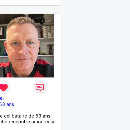
05
53 ans
célibataire de 53 ans
che rencontre amoureuse