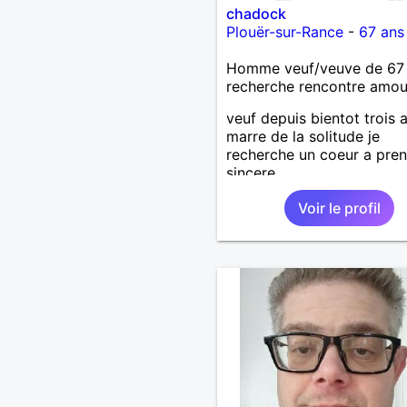
chadock
Plouër-sur-Rance
-
67 ans
Homme veuf/veuve de 67
recherche rencontre amo
veuf depuis bientot trois 
marre de la solitude je
recherche un coeur a pren
sincere
Voir le profil