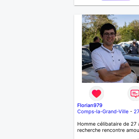
Florian979
Comps-la-Grand-Ville
-
27
Homme célibataire de 27 
recherche rencontre amo