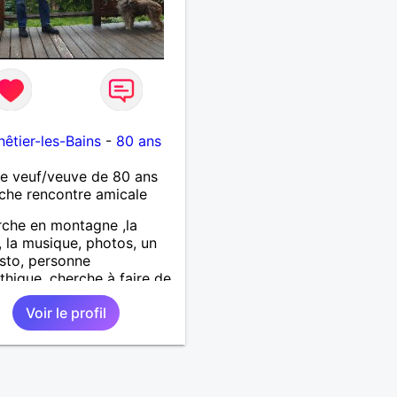
êtier-les-Bains
-
80 ans
 veuf/veuve de 80 ans
che rencontre amicale
che en montagne ,la
, la musique, photos, un
sto, personne
hique, cherche à faire de
les connaissances .
Voir le profil