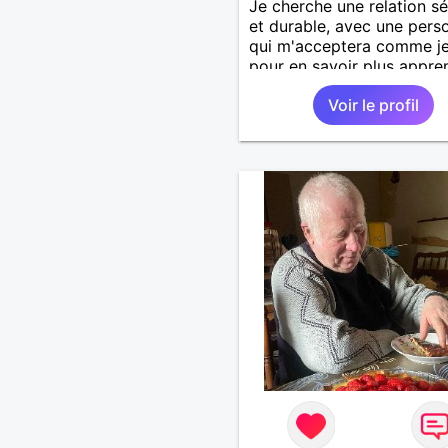
Je cherche une relation sé
et durable, avec une pers
qui m'acceptera comme je
pour en savoir plus appre
nous connaître 🙂
Voir le profil