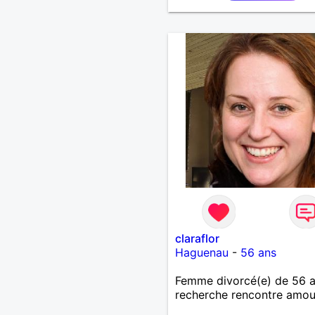
claraflor
Haguenau
-
56 ans
Femme divorcé(e) de 56 
recherche rencontre amo