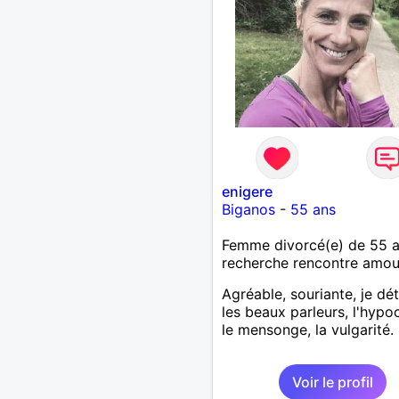
enigere
Biganos
-
55 ans
Femme divorcé(e) de 55 
recherche rencontre amo
Agréable, souriante, je dé
les beaux parleurs, l'hypoc
le mensonge, la vulgarité.
Voir le profil