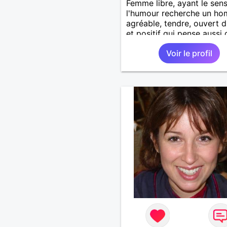
Femme libre, ayant le sen
l'humour recherche un h
agréable, tendre, ouvert d
et positif qui pense aussi 
vie a plus de saveur et
Voir le profil
d'intensité à deux.