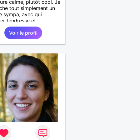
ure calme, plutôt cool. Je
che tout simplement un
 sympa, avec qui
er tendresse et
cité.
Voir le profil