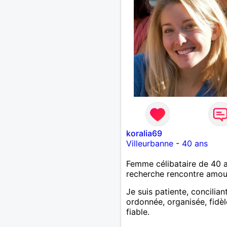
koralia69
Villeurbanne
-
40 ans
Femme célibataire de 40 
recherche rencontre amo
Je suis patiente, concilian
ordonnée, organisée, fidèl
fiable.