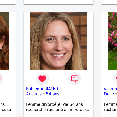
Fabienne 44150
valeri
Ancenis
-
54 ans
Delle
ans
Femme divorcé(e) de 54 ans
Femme 
ureuse
recherche rencontre amoureuse
recher