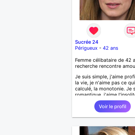
Sucrée 24
Périgueux
-
42 ans
Femme célibataire de 42 
recherche rencontre amo
Je suis simple, j'aime prof
la vie, je n'aime pas ce qui
calculé, la monotonie. Je 
romantique, j'aime l'insolit
Voir le profil