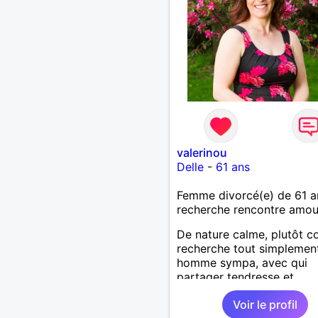
valerinou
Delle
-
61 ans
Femme divorcé(e) de 61 a
recherche rencontre amo
De nature calme, plutôt co
recherche tout simplemen
homme sympa, avec qui
partager tendresse et
complicité.
Voir le profil