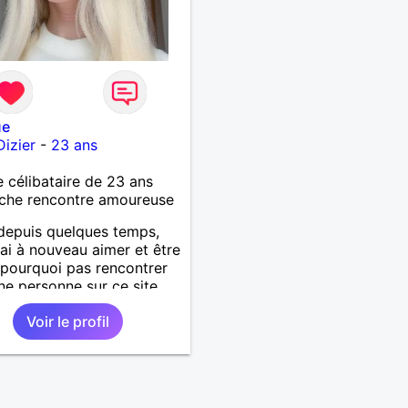
ue
Dizier
-
23 ans
célibataire de 23 ans
che rencontre amoureuse
depuis quelques temps,
rai à nouveau aimer et être
 pourquoi pas rencontrer
ne personne sur ce site.
Voir le profil