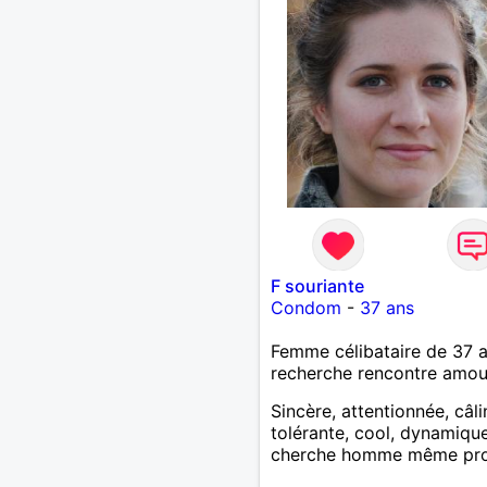
F souriante
Condom
-
37 ans
Femme célibataire de 37 
recherche rencontre amo
Sincère, attentionnée, câli
tolérante, cool, dynamiqu
cherche homme même prof