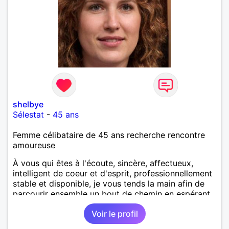
shelbye
Sélestat
-
45 ans
Femme célibataire de 45 ans recherche rencontre
amoureuse
À vous qui êtes à l'écoute, sincère, affectueux,
intelligent de coeur et d'esprit, professionnellement
stable et disponible, je vous tends la main afin de
parcourir ensemble un bout de chemin en espérant
que la route soit longue.
Voir le profil