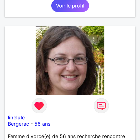
Voir le profil
linelule
Bergerac
-
56 ans
Femme divorcé(e) de 56 ans recherche rencontre