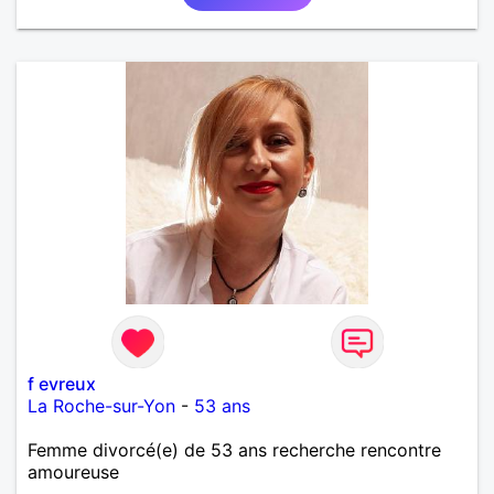
plaisir.
f evreux
La Roche-sur-Yon
-
53 ans
Femme divorcé(e) de 53 ans recherche rencontre
amoureuse