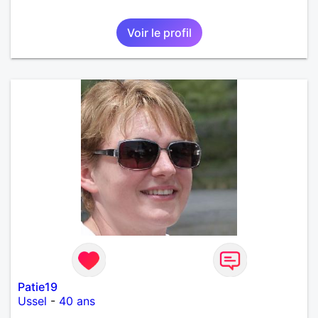
Voir le profil
Patie19
Ussel
-
40 ans