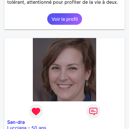
tolérant, attentionné pour profiter de la vie à deux.
Voir le profil
San-dra
Lucciana
-
50 ans