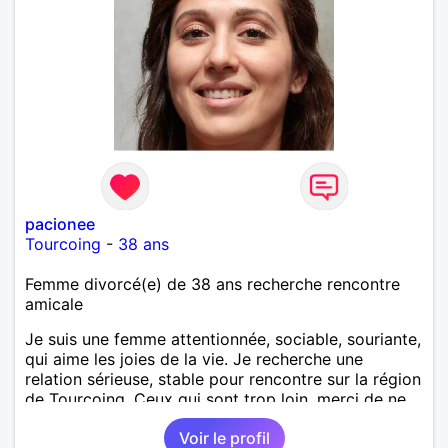
pacionee
Tourcoing
-
38 ans
Femme divorcé(e) de 38 ans recherche rencontre
amicale
Je suis une femme attentionnée, sociable, souriante,
qui aime les joies de la vie. Je recherche une
relation sérieuse, stable pour rencontre sur la région
de Tourcoing. Ceux qui sont trop loin, merci de ne
pas me contacter et pour les autres je ne
Voir le profil
manquerais pas de vous répondre et ce sera avec