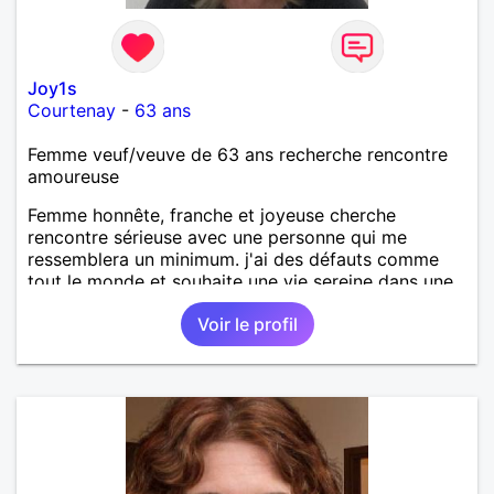
Joy1s
Courtenay
-
63 ans
Femme veuf/veuve de 63 ans recherche rencontre
amoureuse
Femme honnête, franche et joyeuse cherche
rencontre sérieuse avec une personne qui me
ressemblera un minimum. j'ai des défauts comme
tout le monde et souhaite une vie sereine dans une
relation sur du long terme.
Voir le profil