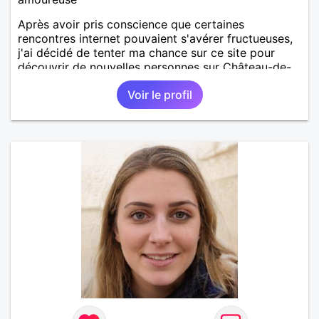
Après avoir pris conscience que certaines
rencontres internet pouvaient s'avérer fructueuses,
j'ai décidé de tenter ma chance sur ce site pour
découvrir de nouvelles personnes sur Château-de-
Loir voire Le Mans ou La Flèche !
Voir le profil