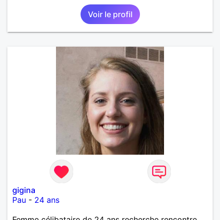
Voir le profil
gigina
Pau
-
24 ans
Femme célibataire de 24 ans recherche rencontre