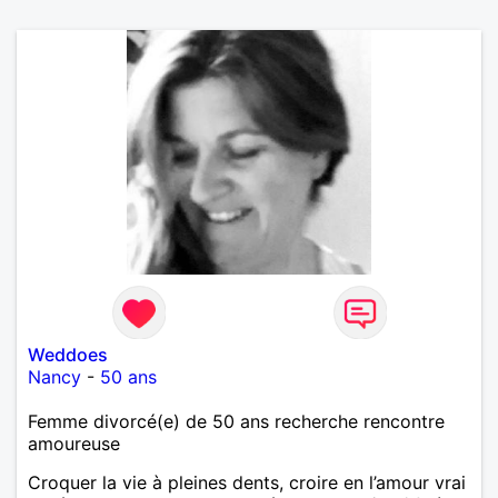
Weddoes
Nancy
-
50 ans
Femme divorcé(e) de 50 ans recherche rencontre
amoureuse
Croquer la vie à pleines dents, croire en l’amour vrai