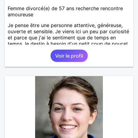
Femme divorcé(e) de 57 ans recherche rencontre
amoureuse
Je pense être une personne attentive, généreuse,
ouverte et sensible. Je viens ici un peu par curiosité
et parce que j'ai le sentiment que de temps en
temps, le destin à besoin d'un petit coup de pouce!
Voir le profil