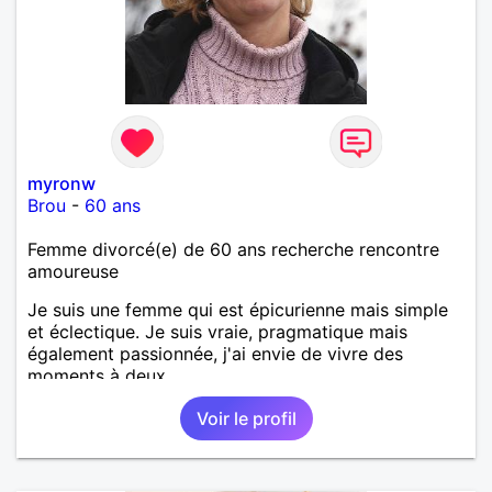
myronw
Brou
-
60 ans
Femme divorcé(e) de 60 ans recherche rencontre
amoureuse
Je suis une femme qui est épicurienne mais simple
et éclectique. Je suis vraie, pragmatique mais
également passionnée, j'ai envie de vivre des
moments à deux.
Voir le profil