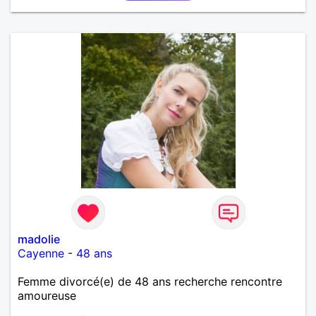
madolie
Cayenne
-
48 ans
Femme divorcé(e) de 48 ans recherche rencontre
amoureuse