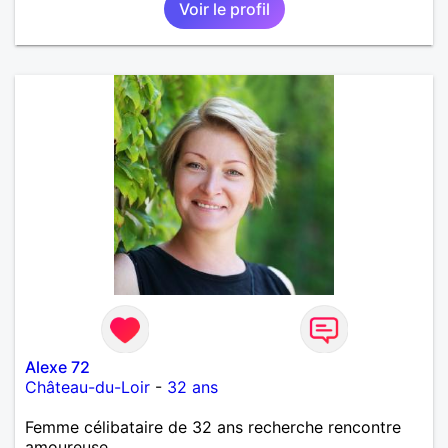
Voir le profil
Alexe 72
Château-du-Loir
-
32 ans
Femme célibataire de 32 ans recherche rencontre
amoureuse