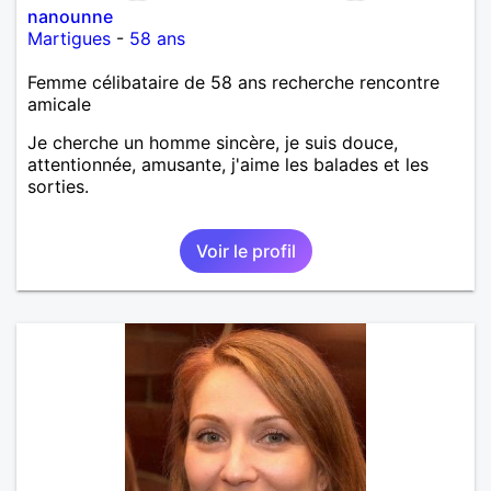
nanounne
Martigues
-
58 ans
Femme célibataire de 58 ans recherche rencontre
amicale
Je cherche un homme sincère, je suis douce,
attentionnée, amusante, j'aime les balades et les
sorties.
Voir le profil