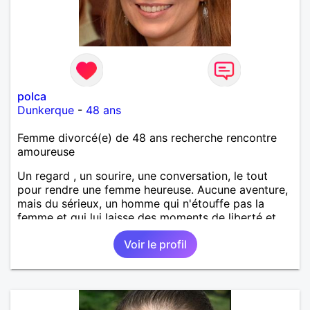
polca
Dunkerque
-
48 ans
Femme divorcé(e) de 48 ans recherche rencontre
amoureuse
Un regard , un sourire, une conversation, le tout
pour rendre une femme heureuse. Aucune aventure,
mais du sérieux, un homme qui n'étouffe pas la
femme et qui lui laisse des moments de liberté et
réciproquement!
Voir le profil