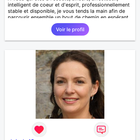
intelligent de coeur et d'esprit, professionnellement
stable et disponible, je vous tends la main afin de
parcourir ensemble un bout de chemin en espérant
que la route soit longue.
Voir le profil