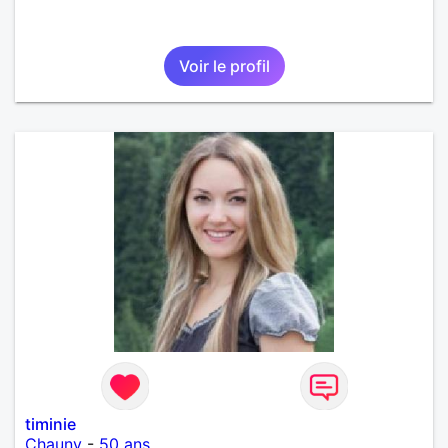
Voir le profil
timinie
Chauny
-
50 ans