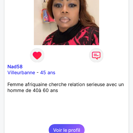
Nad58
Villeurbanne
-
45 ans
Femme afriquaine cherche relation serieuse avec un
homme de 40à 60 ans
Voir le profil