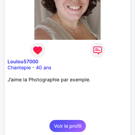
Loulou57000
Chantepie
-
40 ans
J’aime la Photographie par exemple.
Voir le profil