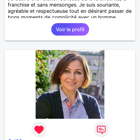
franchise et sans mensonges. Je suis souriante,
agréable et respectueuse tout en désirant passer de
bons moments de complicité avec un homme
voulant aller dans la même direction que moi.
Voir le profil