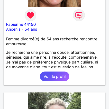
Fabienne 44150
Ancenis
-
54 ans
Femme divorcé(e) de 54 ans recherche rencontre
amoureuse
Je recherche une personne douce, attentionnée,
sérieuse, qui aime rire, à l'écoute, compréhensive.
Je n'ai pas de préférence physique particulière, ni
de moyenne d'age, tout est question de feeling.
Voir le profil