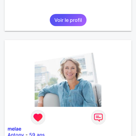
Voir le profil
melae
Antony
-
59 ans