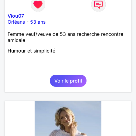
Viou07
Orléans
-
53 ans
Femme veuf/veuve de 53 ans recherche rencontre
amicale
Humour et simplicité
Voir le profil