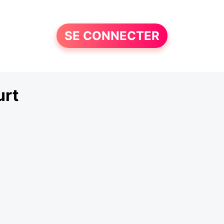
SE CONNECTER
urt