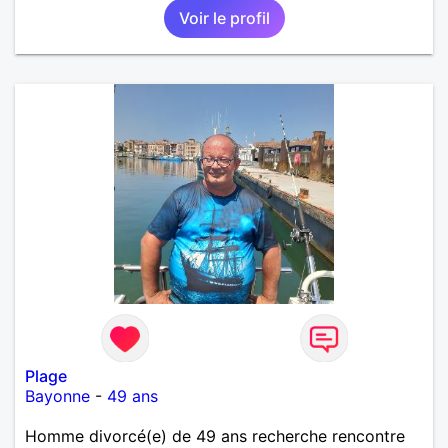
Voir le profil
Plage
Bayonne
-
49 ans
Homme divorcé(e) de 49 ans recherche rencontre