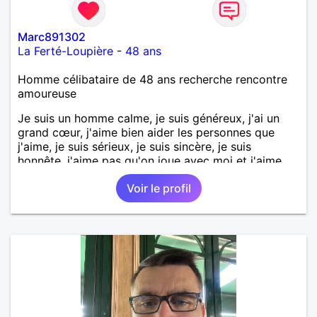
Marc891302
La Ferté-Loupière
-
48 ans
Homme célibataire de 48 ans recherche rencontre
amoureuse
Je suis un homme calme, je suis généreux, j'ai un
grand cœur, j'aime bien aider les personnes que
j'aime, je suis sérieux, je suis sincère, je suis
honnête, j'aime pas qu'on joue avec moi et j'aime
pas les mensonges. Je cherche une relation
Voir le profil
amoureuse et sérieuse.