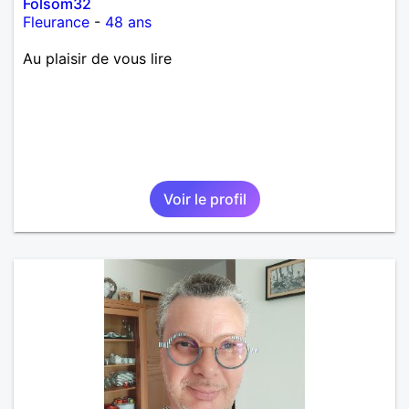
Folsom32
Fleurance
-
48 ans
Au plaisir de vous lire
Voir le profil