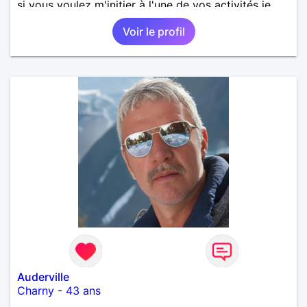
si vous voulez m'initier à l'une de vos activités je
suis partant.
Voir le profil
Auderville
Charny
-
43 ans