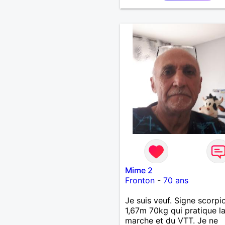
Mime 2
Fronton
-
70 ans
Je suis veuf. Signe scorpi
1,67m 70kg qui pratique l
marche et du VTT. Je ne