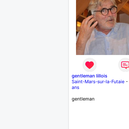
gentleman lillois
Saint-Mars-sur-la-Futaie
ans
gentleman