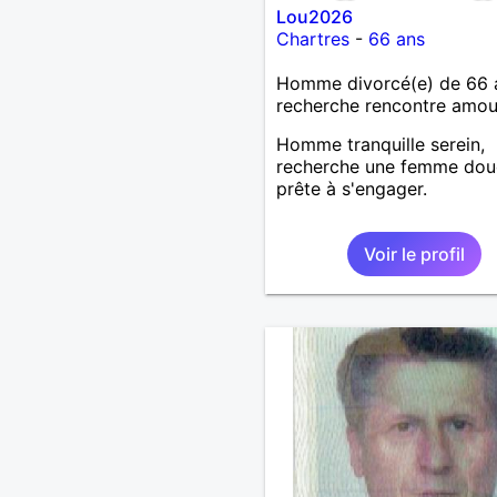
Lou2026
Chartres
-
66 ans
Homme divorcé(e) de 66 
recherche rencontre amo
Homme tranquille serein,
recherche une femme dou
prête à s'engager.
Voir le profil