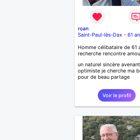
roan
Saint-Paul-lès-Dax
-
61 an
Homme célibataire de 61 
recherche rencontre amo
un naturel sincère avenant
optimiste je cherche ma b
pour de beau partage
Voir le profil