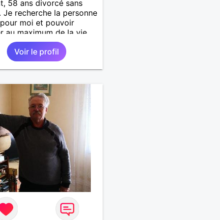
t, 58 ans divorcé sans
. Je recherche la personne
 pour moi et pouvoir
er au maximum de la vie
uple
Voir le profil