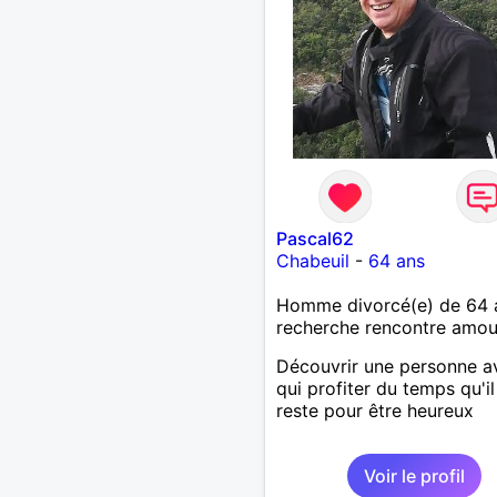
Pascal62
Chabeuil
-
64 ans
Homme divorcé(e) de 64 
recherche rencontre amo
Découvrir une personne a
qui profiter du temps qu'i
reste pour être heureux
Voir le profil