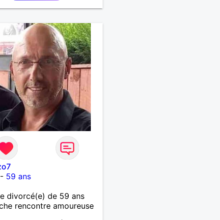
zo7
-
59 ans
 divorcé(e) de 59 ans
che rencontre amoureuse