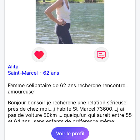
Alita
Saint-Marcel
-
62 ans
Femme célibataire de 62 ans recherche rencontre
amoureuse
Bonjour bonsoir je recherche une relation sérieuse
près de chez moi....j habite St Marcel 73600....j ai
pas de voiture 50km ... quelqu'un qui aurait entre 55
et 64 ans...sans enfants de préférence même
adultes et qui n aurait garder aucun contact avec
Voir le profil
une où plusieurs ex...si vous correspondez à ma
recherche ecrivez moi je vous répondrai...