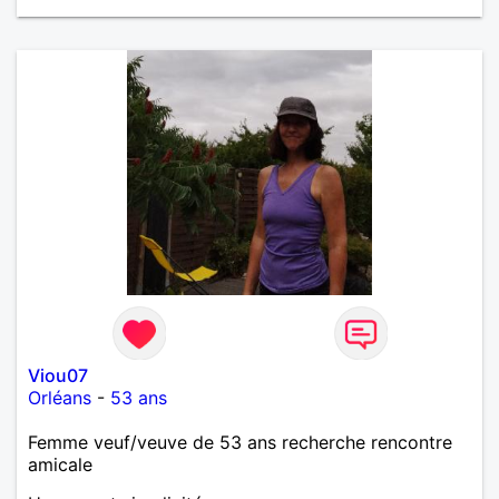
Viou07
Orléans
-
53 ans
Femme veuf/veuve de 53 ans recherche rencontre
amicale