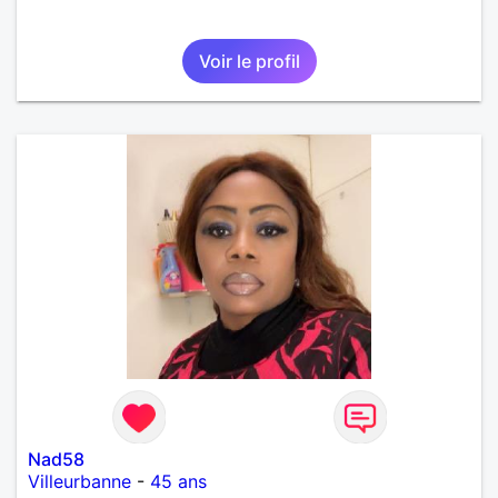
Voir le profil
Nad58
Villeurbanne
-
45 ans