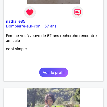
nathalie85
Dompierre-sur-Yon
-
57 ans
Femme veuf/veuve de 57 ans recherche rencontre
amicale
cool simple
Voir le profil