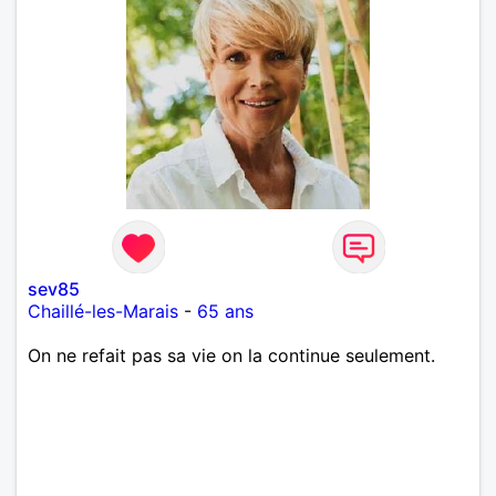
sev85
Chaillé-les-Marais
-
65 ans
On ne refait pas sa vie on la continue seulement.