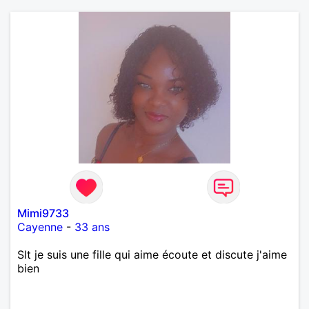
Mimi9733
Cayenne
-
33 ans
Slt je suis une fille qui aime écoute et discute j'aime
bien