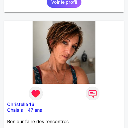
Voir le profil
Christelle 16
Chalais
-
47 ans
Bonjour faire des rencontres