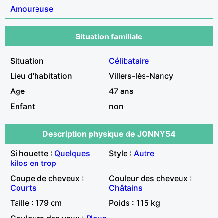
Amoureuse
Situation familiale
Situation
Célibataire
Lieu d'habitation
Villers-lès-Nancy
Age
47 ans
Enfant
non
Description physique de JONNY54
Silhouette :
Quelques
Style :
Autre
kilos en trop
Coupe de cheveux :
Couleur des cheveux :
Courts
Châtains
Taille : 179 cm
Poids : 115 kg
Couleurs des yeux :
Bleus