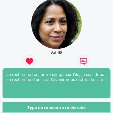
Val 98
Je recherche rencontre sympa sur l'île, je suis donc
en recherche d'amis et l'avenir nous dictera la suite !
Type de rencontre recherché