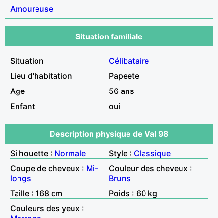
Amoureuse
Situation familiale
Situation
Célibataire
Lieu d'habitation
Papeete
Age
56 ans
Enfant
oui
Description physique de Val 98
Silhouette :
Normale
Style :
Classique
Coupe de cheveux :
Mi-
Couleur des cheveux :
longs
Bruns
Taille : 168 cm
Poids : 60 kg
Couleurs des yeux :
Marrons