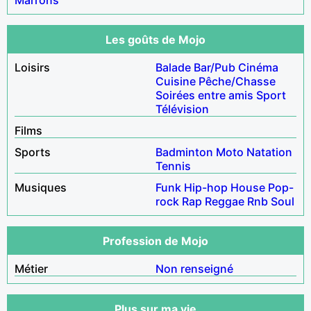
Les goûts de Mojo
Loisirs
Balade
Bar/Pub
Cinéma
Cuisine
Pêche/Chasse
Soirées entre amis
Sport
Télévision
Films
Sports
Badminton
Moto
Natation
Tennis
Musiques
Funk
Hip-hop
House
Pop-
rock
Rap
Reggae
Rnb
Soul
Profession de Mojo
Métier
Non renseigné
Plus sur ma vie