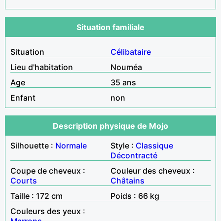
Situation familiale
Situation
Célibataire
Lieu d'habitation
Nouméa
Age
35 ans
Enfant
non
Description physique de Mojo
Silhouette :
Normale
Style :
Classique
Décontracté
Coupe de cheveux :
Couleur des cheveux :
Courts
Châtains
Taille : 172 cm
Poids : 66 kg
Couleurs des yeux :
Marrons