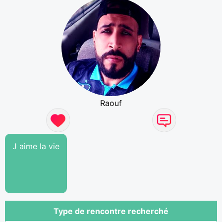
Raouf
J aime la vie
Type de rencontre recherché