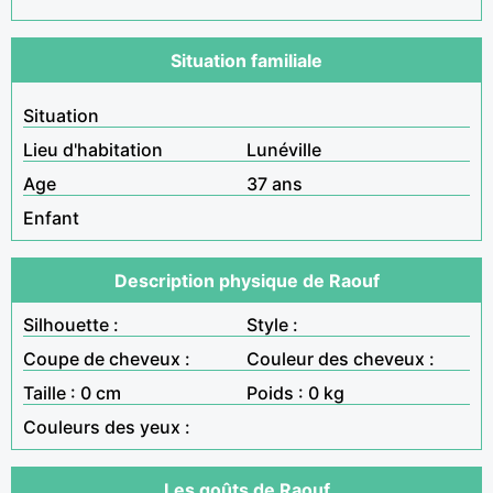
Situation familiale
Situation
Lieu d'habitation
Lunéville
Age
37 ans
Enfant
Description physique de Raouf
Silhouette :
Style :
Coupe de cheveux :
Couleur des cheveux :
Taille : 0 cm
Poids : 0 kg
Couleurs des yeux :
Les goûts de Raouf