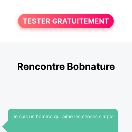
TESTER GRATUITEMENT
Rencontre Bobnature
Je suis un homme qui aime les choses simple